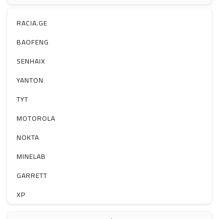
ჰაერის დამატენიანებელი
ელ. მოწყობილობები
RACIA.GE
მაგნიტი
BAOFENG
სხვა
SENHAIX
YANTON
TYT
MOTOROLA
NOKTA
MINELAB
GARRETT
XP
BOBLOV