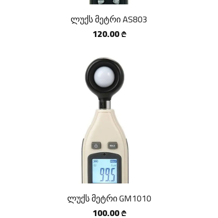
ლუქს მეტრი AS803
120.00
₾
ლუქს მეტრი GM1010
100.00
₾