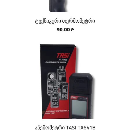
ტექნიკური თერმომეტრი
90.00
₾
ანემომეტრი TASI TA641B