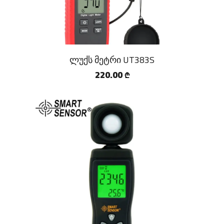
ლუქს მეტრი UT383S
220.00
₾