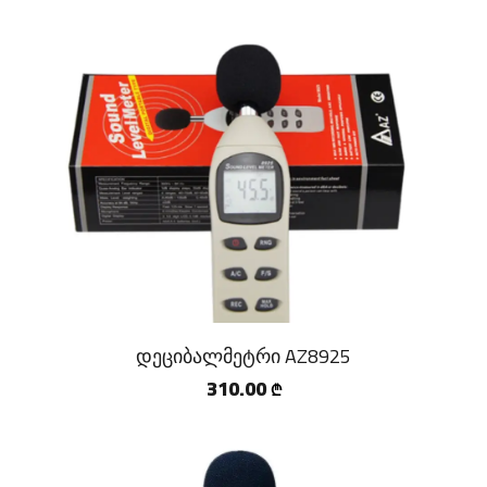
დეციბალმეტრი AZ8925
310.00
₾