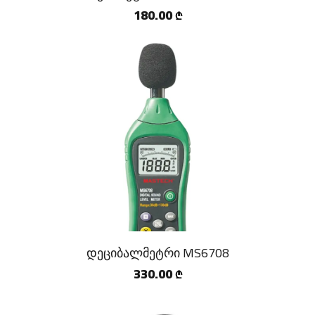
180.00
₾
დეციბალმეტრი MS6708
330.00
₾