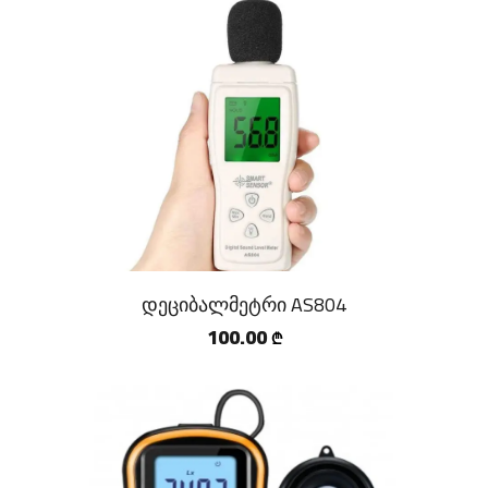
დეციბალმეტრი AS804
100.00
₾