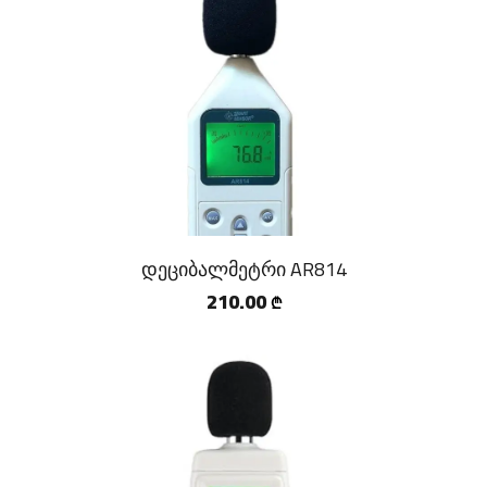
დეციბალმეტრი AR814
210.00
₾