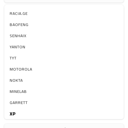
ჰაერის დამატენიანებელი
ელ. მოწყობილობები
RACIA.GE
მაგნიტი
BAOFENG
სხვა
SENHAIX
YANTON
TYT
MOTOROLA
NOKTA
MINELAB
GARRETT
XP
BOBLOV