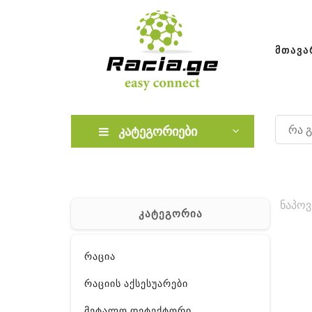
ᲛᲗᲐᲕᲐ
კატეგორიები
ნაპოვ
კატეგორია
რაცია
რაციის აქსესუარები
მეტალო დეტექტორი