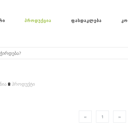
ᲠᲘ
ᲞᲠᲝᲓᲣᲥᲪᲘᲐ
ᲤᲐᲡᲓᲐᲙᲚᲔᲑᲐ
ᲙᲝ
ნია
8
პროდუქტი
«
1
»