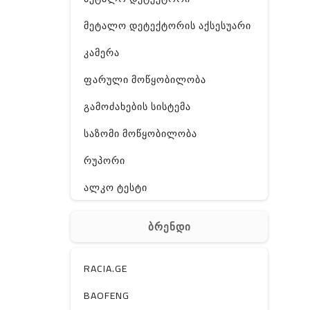
მეტალო დეტექტორის აქსესუარი
კამერა
ფარული მოწყობილობა
გამოძახების სისტემა
საზომი მოწყობილობა
რუპორი
ალკო ტესტი
GPS
ბრენდი
ჰაერის დამატენიანებელი
ელ. მოწყობილობები
RACIA.GE
მაგნიტი
BAOFENG