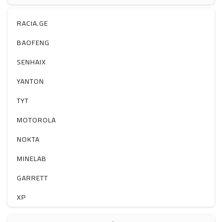
ჰაერის დამატენიანებელი
ელ. მოწყობილობები
RACIA.GE
მაგნიტი
BAOFENG
სხვა
SENHAIX
YANTON
TYT
MOTOROLA
NOKTA
MINELAB
GARRETT
XP
BOBLOV