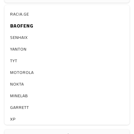
ჰაერის დამატენიანებელი
ელ. მოწყობილობები
RACIA.GE
BAOFENG
მაგნიტი
სხვა
SENHAIX
YANTON
TYT
MOTOROLA
NOKTA
MINELAB
GARRETT
XP
BOBLOV