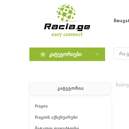
ᲛᲗᲐᲕᲐ
კატეგორიები
ნაპოვ
კატეგორია
რაცია
რაციის აქსესუარები
მეტალო დეტექტორი