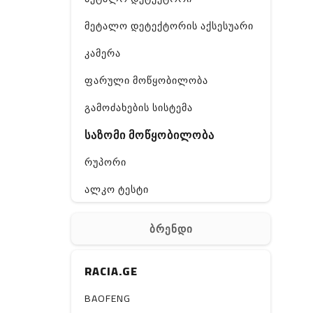
მეტალო დეტექტორის აქსესუარი
კამერა
ფარული მოწყობილობა
გამოძახების სისტემა
საზომი მოწყობილობა
რუპორი
ალკო ტესტი
GPS
ბრენდი
ჰაერის დამატენიანებელი
RACIA.GE
ელ. მოწყობილობები
მაგნიტი
BAOFENG