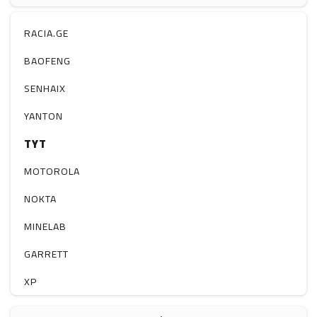
ჰაერის დამატენიანებელი
ელ. მოწყობილობები
RACIA.GE
მაგნიტი
BAOFENG
სხვა
SENHAIX
YANTON
TYT
MOTOROLA
NOKTA
MINELAB
GARRETT
XP
BOBLOV