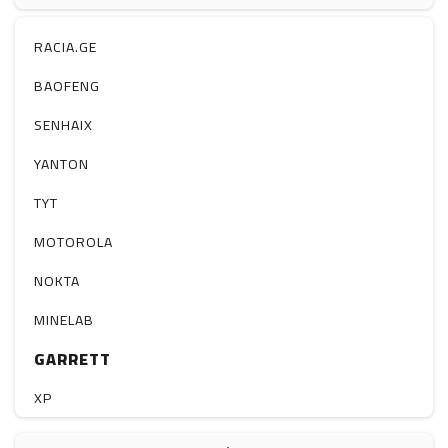
ჰაერის დამატენიანებელი
ელ. მოწყობილობები
RACIA.GE
მაგნიტი
BAOFENG
სხვა
SENHAIX
YANTON
TYT
MOTOROLA
NOKTA
MINELAB
GARRETT
XP
BOBLOV