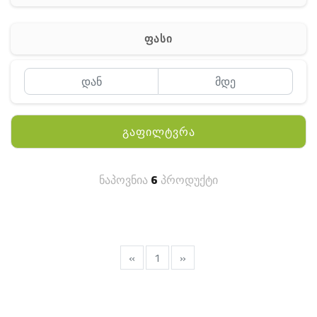
ჰაერის დამატენიანებელი
ელ. მოწყობილობები
ფასი
მაგნიტი
სხვა
გაფილტვრა
ნაპოვნია
6
პროდუქტი
«
1
»