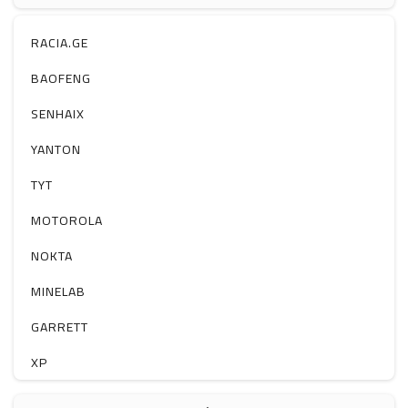
ჰაერის დამატენიანებელი
ელ. მოწყობილობები
RACIA.GE
მაგნიტი
BAOFENG
სხვა
SENHAIX
YANTON
TYT
MOTOROLA
NOKTA
MINELAB
GARRETT
XP
BOBLOV