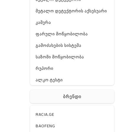
მეტალო დეტექტორის აქსესუარი
კამერა
ფარული მოწყობილობა
გამოძახების სისტემა
საზომი მოწყობილობა
რუპორი
ალკო ტესტი
GPS
ბრენდი
ჰაერის დამატენიანებელი
ელ. მოწყობილობები
RACIA.GE
მაგნიტი
BAOFENG