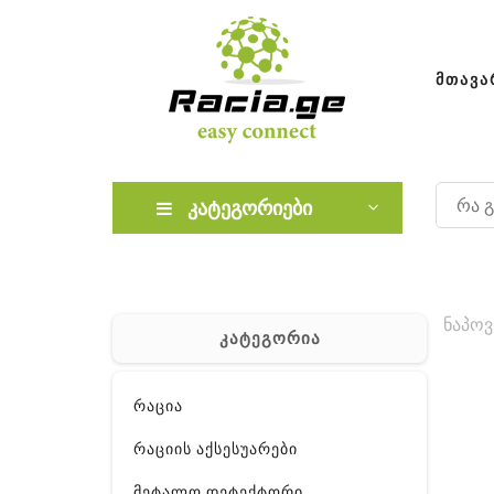
ᲛᲗᲐᲕᲐ
კატეგორიები
ნაპოვ
კატეგორია
რაცია
რაციის აქსესუარები
მეტალო დეტექტორი