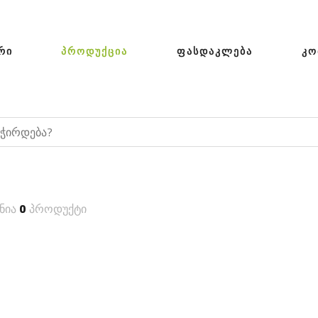
ᲠᲘ
ᲞᲠᲝᲓᲣᲥᲪᲘᲐ
ᲤᲐᲡᲓᲐᲙᲚᲔᲑᲐ
ᲙᲝ
ნია
0
პროდუქტი