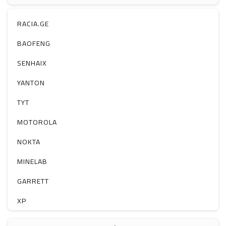
ჰაერის დამატენიანებელი
ელ. მოწყობილობები
RACIA.GE
მაგნიტი
BAOFENG
სხვა
SENHAIX
YANTON
TYT
MOTOROLA
NOKTA
MINELAB
GARRETT
XP
BOBLOV