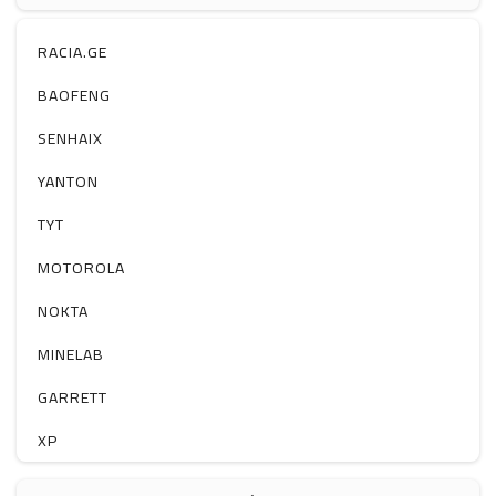
ჰაერის დამატენიანებელი
ელ. მოწყობილობები
RACIA.GE
მაგნიტი
BAOFENG
სხვა
SENHAIX
YANTON
TYT
MOTOROLA
NOKTA
MINELAB
GARRETT
XP
BOBLOV