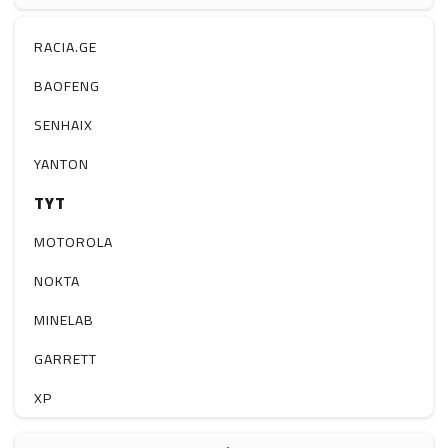
ჰაერის დამატენიანებელი
ელ. მოწყობილობები
RACIA.GE
მაგნიტი
BAOFENG
სხვა
SENHAIX
YANTON
TYT
MOTOROLA
NOKTA
MINELAB
GARRETT
XP
BOBLOV