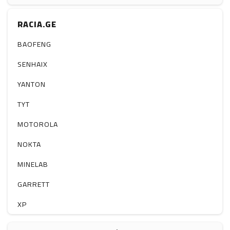
ჰაერის დამატენიანებელი
RACIA.GE
ელ. მოწყობილობები
მაგნიტი
BAOFENG
სხვა
SENHAIX
YANTON
TYT
MOTOROLA
NOKTA
MINELAB
GARRETT
XP
BOBLOV