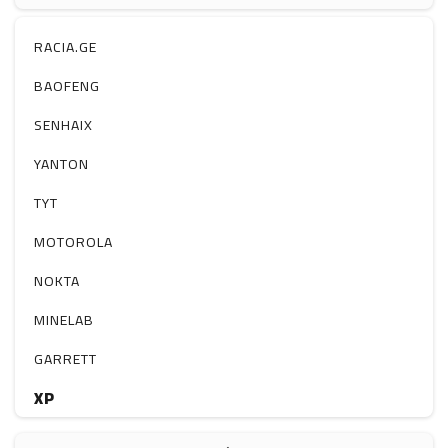
ჰაერის დამატენიანებელი
ელ. მოწყობილობები
RACIA.GE
მაგნიტი
BAOFENG
სხვა
SENHAIX
YANTON
TYT
MOTOROLA
NOKTA
MINELAB
GARRETT
XP
BOBLOV