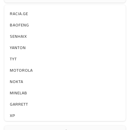
ჰაერის დამატენიანებელი
ელ. მოწყობილობები
RACIA.GE
მაგნიტი
BAOFENG
სხვა
SENHAIX
YANTON
TYT
MOTOROLA
NOKTA
MINELAB
GARRETT
XP
BOBLOV