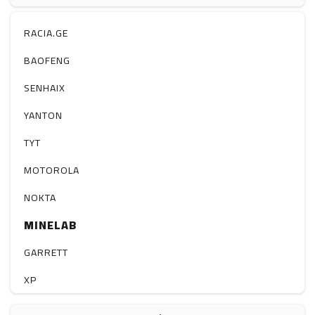
ჰაერის დამატენიანებელი
ელ. მოწყობილობები
RACIA.GE
მაგნიტი
BAOFENG
სხვა
SENHAIX
YANTON
TYT
MOTOROLA
NOKTA
MINELAB
GARRETT
XP
BOBLOV