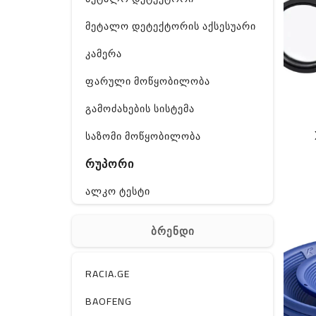
მეტალო დეტექტორის აქსესუარი
კამერა
ფარული მოწყობილობა
გამოძახების სისტემა
საზომი მოწყობილობა
რუპორი
ალკო ტესტი
GPS
ბრენდი
ჰაერის დამატენიანებელი
ელ. მოწყობილობები
RACIA.GE
მაგნიტი
BAOFENG