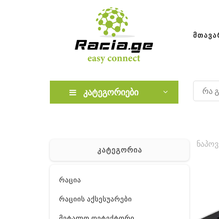
ᲛᲗᲐᲕᲐ
კატეგორიები
ნაპოვ
კატეგორია
რაცია
რაციის აქსესუარები
მეტალო დეტექტორი