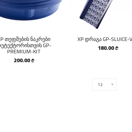
XP თეფშების ნაკრები
XP დრაგა GP-SLUICE-
ეტექტორისთვის GP-
180.00
₾
PREMIUM-KIT
200.00
₾
12