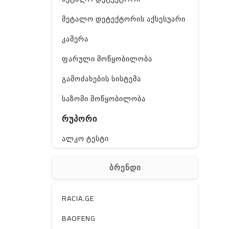
მეტალო დეტექტორის აქსესუარი
კამერა
ფარული მოწყობილობა
გამოძახების სისტემა
საზომი მოწყობილობა
რუპორი
ალკო ტესტი
GPS
ბრენდი
ჰაერის დამატენიანებელი
ელ. მოწყობილობები
RACIA.GE
მაგნიტი
BAOFENG