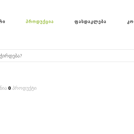
ᲠᲘ
ᲞᲠᲝᲓᲣᲥᲪᲘᲐ
ᲤᲐᲡᲓᲐᲙᲚᲔᲑᲐ
ᲙᲝ
ნია
0
პროდუქტი