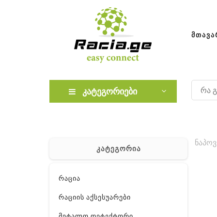
ᲛᲗᲐᲕᲐ
კატეგორიები
ნაპოვ
კატეგორია
რაცია
რაციის აქსესუარები
მეტალო დეტექტორი