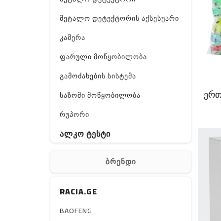
მეტალო დეტექტორის აქსესუარი
კამერა
ფარული მოწყობილობა
გამოძახების სისტემა
ერთ
საზომი მოწყობილობა
რუპორი
ალკო ტესტი
GPS
ბრენდი
ჰაერის დამატენიანებელი
RACIA.GE
ელ. მოწყობილობები
მაგნიტი
BAOFENG