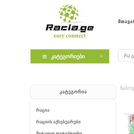
ᲛᲗᲐᲕᲐ
კატეგორიები
ნაპოვ
კატეგორია
რაცია
რაციის აქსესუარები
მეტალო დეტექტორი