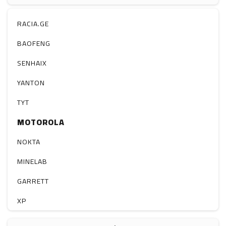
ჰაერის დამატენიანებელი
ელ. მოწყობილობები
RACIA.GE
მაგნიტი
BAOFENG
სხვა
SENHAIX
YANTON
TYT
MOTOROLA
NOKTA
MINELAB
GARRETT
XP
BOBLOV