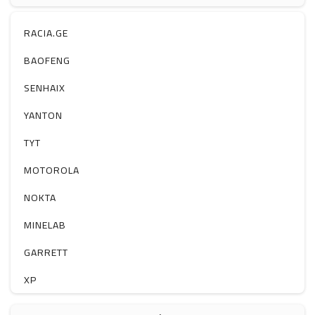
ჰაერის დამატენიანებელი
ელ. მოწყობილობები
RACIA.GE
მაგნიტი
BAOFENG
სხვა
SENHAIX
YANTON
TYT
MOTOROLA
NOKTA
MINELAB
GARRETT
XP
BOBLOV