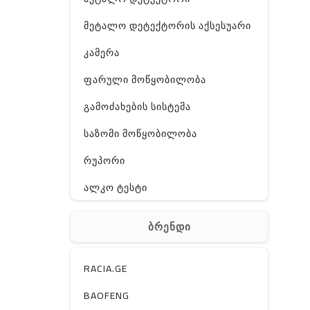
მეტალო დეტექტორის აქსესუარი
კამერა
ფარული მოწყობილობა
გამოძახების სისტემა
საზომი მოწყობილობა
რუპორი
ალკო ტესტი
GPS
ბრენდი
ჰაერის დამატენიანებელი
ელ. მოწყობილობები
RACIA.GE
მაგნიტი
BAOFENG