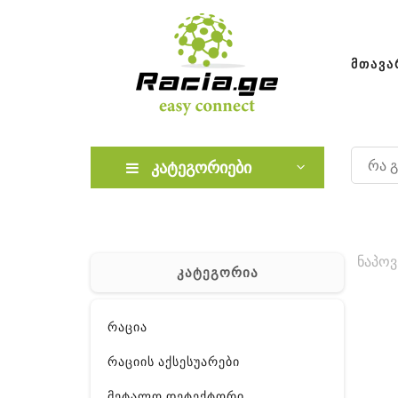
ᲛᲗᲐᲕᲐ
კატეგორიები
ნაპოვ
კატეგორია
რაცია
რაციის აქსესუარები
მეტალო დეტექტორი