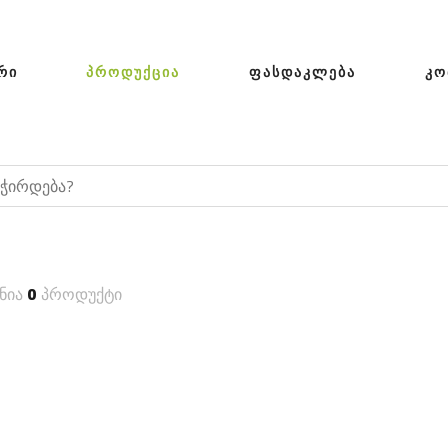
ᲠᲘ
ᲞᲠᲝᲓᲣᲥᲪᲘᲐ
ᲤᲐᲡᲓᲐᲙᲚᲔᲑᲐ
ᲙᲝ
ნია
0
პროდუქტი