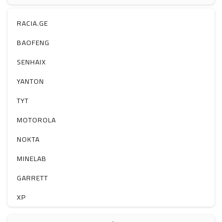
ჰაერის დამატენიანებელი
ელ. მოწყობილობები
RACIA.GE
მაგნიტი
BAOFENG
სხვა
SENHAIX
YANTON
TYT
MOTOROLA
NOKTA
MINELAB
GARRETT
XP
BOBLOV