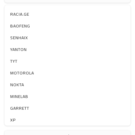
ჰაერის დამატენიანებელი
ელ. მოწყობილობები
RACIA.GE
მაგნიტი
BAOFENG
სხვა
SENHAIX
YANTON
TYT
MOTOROLA
NOKTA
MINELAB
GARRETT
XP
BOBLOV