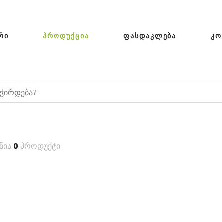
ᲠᲘ
ᲞᲠᲝᲓᲣᲥᲪᲘᲐ
ᲤᲐᲡᲓᲐᲙᲚᲔᲑᲐ
ᲙᲝ
ნია
0
პროდუქტი