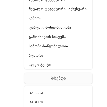
მეტალო დეტექტორის აქსესუარი
კამერა
ფარული მოწყობილობა
გამოძახების სისტემა
საზომი მოწყობილობა
რუპორი
ალკო ტესტი
GPS
ბრენდი
ჰაერის დამატენიანებელი
ელ. მოწყობილობები
RACIA.GE
მაგნიტი
BAOFENG