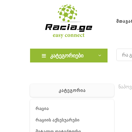
ᲛᲗᲐᲕᲐ
კატეგორიები
ნაპოვ
კატეგორია
რაცია
რაციის აქსესუარები
მეტალო დეტექტორი