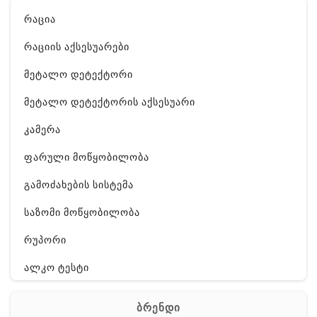
რაცია
რაციის აქსესუარები
მეტალო დეტექტორი
მეტალო დეტექტორის აქსესუარი
კამერა
ფარული მოწყობილობა
გამოძახების სისტემა
საზომი მოწყობილობა
რუპორი
ალკო ტესტი
GPS
ბრენდი