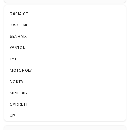
ჰაერის დამატენიანებელი
ელ. მოწყობილობები
RACIA.GE
მაგნიტი
BAOFENG
სხვა
SENHAIX
YANTON
TYT
MOTOROLA
NOKTA
MINELAB
GARRETT
XP
BOBLOV