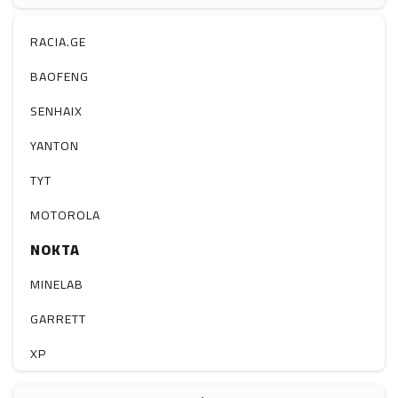
ჰაერის დამატენიანებელი
ელ. მოწყობილობები
RACIA.GE
მაგნიტი
BAOFENG
სხვა
SENHAIX
YANTON
TYT
MOTOROLA
NOKTA
MINELAB
GARRETT
XP
BOBLOV