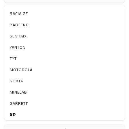
ჰაერის დამატენიანებელი
ელ. მოწყობილობები
RACIA.GE
მაგნიტი
BAOFENG
სხვა
SENHAIX
YANTON
TYT
MOTOROLA
NOKTA
MINELAB
GARRETT
XP
BOBLOV