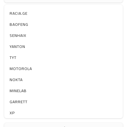
ჰაერის დამატენიანებელი
ელ. მოწყობილობები
RACIA.GE
მაგნიტი
BAOFENG
სხვა
SENHAIX
YANTON
TYT
MOTOROLA
NOKTA
MINELAB
GARRETT
XP
BOBLOV