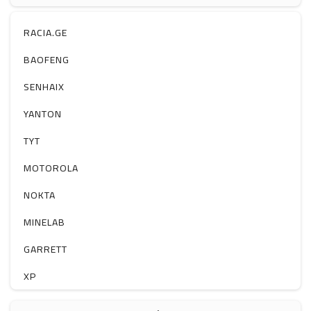
ჰაერის დამატენიანებელი
ელ. მოწყობილობები
RACIA.GE
მაგნიტი
BAOFENG
სხვა
SENHAIX
YANTON
TYT
MOTOROLA
NOKTA
MINELAB
GARRETT
XP
BOBLOV