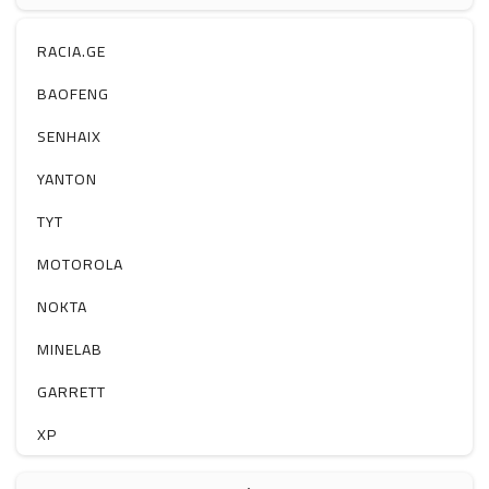
ჰაერის დამატენიანებელი
ელ. მოწყობილობები
RACIA.GE
მაგნიტი
BAOFENG
სხვა
SENHAIX
YANTON
TYT
MOTOROLA
NOKTA
MINELAB
GARRETT
XP
BOBLOV