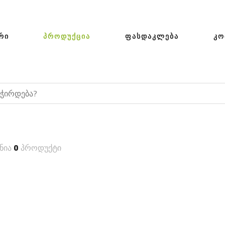
ᲠᲘ
ᲞᲠᲝᲓᲣᲥᲪᲘᲐ
ᲤᲐᲡᲓᲐᲙᲚᲔᲑᲐ
ᲙᲝ
ნია
0
პროდუქტი