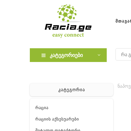
ᲛᲗᲐᲕᲐ
კატეგორიები
ნაპოვ
კატეგორია
რაცია
რაციის აქსესუარები
მეტალო დეტექტორი