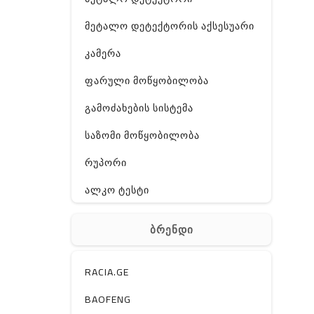
მეტალო დეტექტორის აქსესუარი
კამერა
ფარული მოწყობილობა
გამოძახების სისტემა
საზომი მოწყობილობა
რუპორი
ალკო ტესტი
GPS
ბრენდი
ჰაერის დამატენიანებელი
ელ. მოწყობილობები
RACIA.GE
მაგნიტი
BAOFENG