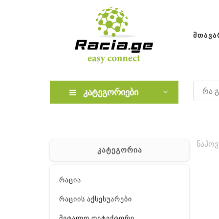
ᲛᲗᲐᲕᲐ
კატეგორიები
ნაპოვ
კატეგორია
რაცია
რაციის აქსესუარები
მეტალო დეტექტორი