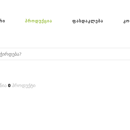
ᲠᲘ
ᲞᲠᲝᲓᲣᲥᲪᲘᲐ
ᲤᲐᲡᲓᲐᲙᲚᲔᲑᲐ
ᲙᲝ
ნია
0
პროდუქტი