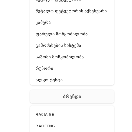
მეტალო დეტექტორის აქსესუარი
კამერა
ფარული მოწყობილობა
გამოძახების სისტემა
საზომი მოწყობილობა
რუპორი
ალკო ტესტი
GPS
ბრენდი
ჰაერის დამატენიანებელი
ელ. მოწყობილობები
RACIA.GE
მაგნიტი
BAOFENG