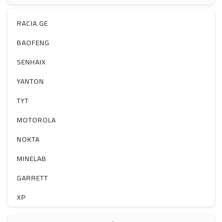
ჰაერის დამატენიანებელი
ელ. მოწყობილობები
RACIA.GE
მაგნიტი
BAOFENG
სხვა
SENHAIX
YANTON
TYT
MOTOROLA
NOKTA
MINELAB
GARRETT
XP
BOBLOV