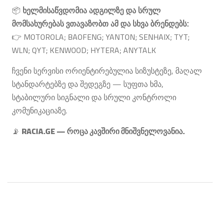
📦
ხელმისაწვდომია
ადგილზე
და
სრულ
მომსახურებას
ვთავაზობთ
ამ და სხვა
ბრენდებს
:
MOTOROLA; BAOFENG; YANTON; SENHAIX; TYT;
👉
WLN; QYT; KENWOOD; HYTERA; ANYTALK
,
ჩვენი
სერვისი
ორიენტირებულია
სიზუსტეზე
მაღალ
—
,
სტანდარტებზე
და
შედეგზე
სუფთა
ხმა
სტაბილური
სიგნალი
და
სრული
კონტროლი
.
კომუნიკაციაზე
RACIA.GE —
.
📡
როცა
კავშირი
მნიშვნელოვანია