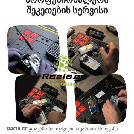
შეკეთების სერვისი
RACIA.GE
,
გთავაზობთ
რაციების
ფართო
არჩევანს