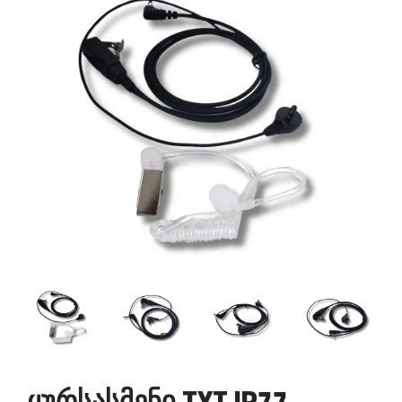
ყურსასმენი TYT IP77