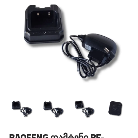
BAOFENG დამტენი BF-