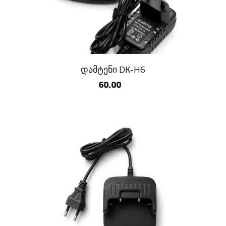
დამტენი DK-H6
60.00