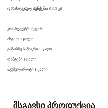
დასახლებულ პუნქტში:
0
-0.5
კმ
კომპლექტში შედის:
ანტენა 1 ცალი
ქამარზე სამაგრი 1 ცალი
დამტენი 1 ცალი
აკუმულაროტი 1 ცალი
მსგავსი პროდუქცია