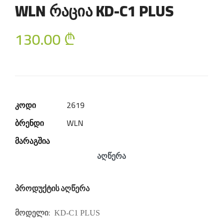
WLN რაცია KD-C1 PLUS
130.00
₾
კოდი
2619
ბრენდი
WLN
მარაგშია
აღწერა
პროდუქტის აღწერა
მოდელი
:
KD-C1 PLUS