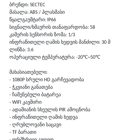
ბრენდი:
SECTEC
მასალა:
ABS /
პლასმასი
წყალგაუმტარი:
IP66
სიგნალი/ხმაურის თანაფარდობა: 58
კამერის სენსორის ზომა: 1/3
ინფრაწითელი ღამის ხედვის მანძილი: 30 მ
ლინზა: 3.6
℃
℃
ოპერაციული ტემპერატურა: -20
~50
მახასიათებელი:
- 1080
P
სრული
HD
გარჩევადობა
- ჭკვიანი განათება
- ჩაშენებული ბატარეა
-
WIFI
კავშირი
- ადამიანის სხეულის
PIR
ამოცნობა
- ინფრაწითელი ღამის ხედვა
- ღრუბლოვანი საცავი
-
TF
ბარათი
- ორმხრივი აუდიო