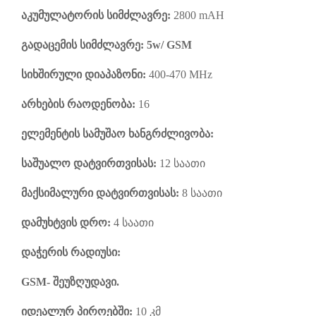
აკუმულატორის სიმძლავრე:
2800
mAH
გადაცემის სიმძლავრე: 5
w/ GSM
სიხშირული დიაპაზონი:
400-470 MHz
არხების რაოდენობა:
16
ელემენტის სამუშაო ხანგრძლივობა:
საშუალო დატვირთვისას:
12
საათი
მაქსიმალური დატვირთვისას:
8
საათი
დამუხტვის დრო:
4 საათი
დაჭერის რადიუსი:
GSM-
შეუზღუდავი.
იდეალურ პიროებში:
10 კმ