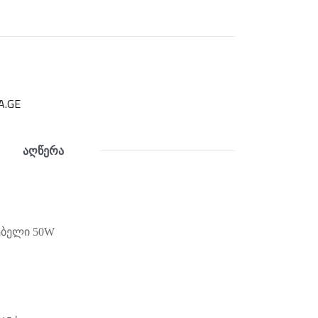
0
A.GE
აღწერა
ბელი 50
W