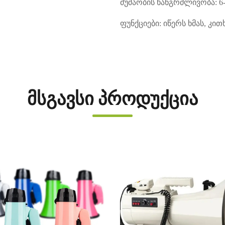
მუშაობის ხანგრძლივობა:
6
ფუნქციები: იწერს ხმას, კ
მსგავსი პროდუქცია