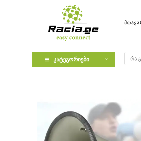
ᲛᲗᲐᲕᲐ
კატეგორიები