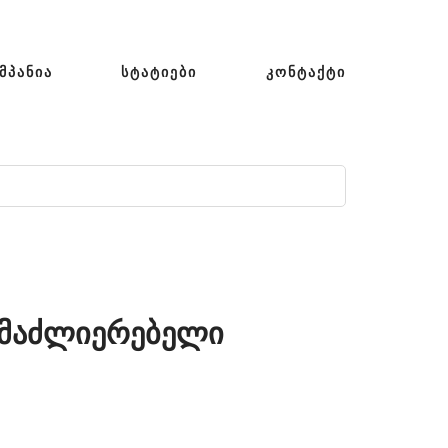
ᲛᲞᲐᲜᲘᲐ
ᲡᲢᲐᲢᲘᲔᲑᲘ
ᲙᲝᲜᲢᲐᲥᲢᲘ
ამაძლიერებელი